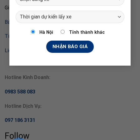
Giới thiệu
Bảo mật thông tin
Hà Nội
Tỉnh thành khác
Tin tức
Liên hệ
Hotline Kinh Doanh:
0983 588 083
Hotline Dịch Vụ:
097 186 3131
Follow