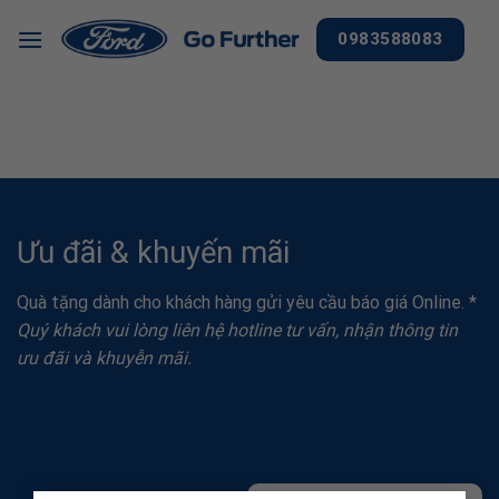
Chuyển
0983588083
đến
nội
dung
Ưu đãi & khuyến mãi
Quà tặng dành cho khách hàng gửi yêu cầu báo giá Online. *
Quý khách vui lòng liên hệ hotline tư vấn, nhận thông tin
ưu đãi và khuyễn mãi.